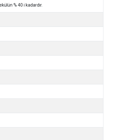
külün % 40 i kadardır.