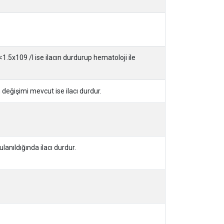
 <1.5x109 /l ise ilacın durdurup hematoloji ile
n değişimi mevcut ise ilacı durdur.
anıldığında ilacı durdur.