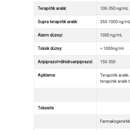
Terapötik aralık:
100-350 ng/mL
Supra terapötik aralık:
350-1000 ng/m
Alarm düzeyi:
1000 ng/mL
Toksik düzey:
> 1000ng/ml
Aripiprazol+dihidroaripiprazol:
150-350
Açıklama:
Terapötik aralık
terapötik aralık
Toksisite
Farmakogenetik