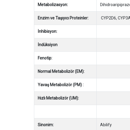
Metabolizasyon:
Dihidroaripipraz
Enzim ve Taşıyıcı Proteinler:
CYP2D6, CYP3
İnhibisyon:
İndüksiyon
Fenotip:
Normal Metabolizör (EM):
Yavaş Metabolizör (PM) :
Hızlı Metabolizör (UM):
Sinonim:
Abilify