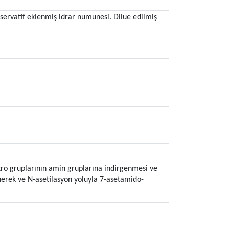
nservatif eklenmiş idrar numunesi. Dilue edilmiş
tro gruplarının amin gruplarına indirgenmesi ve
erek ve N-asetilasyon yoluyla 7-asetamido-