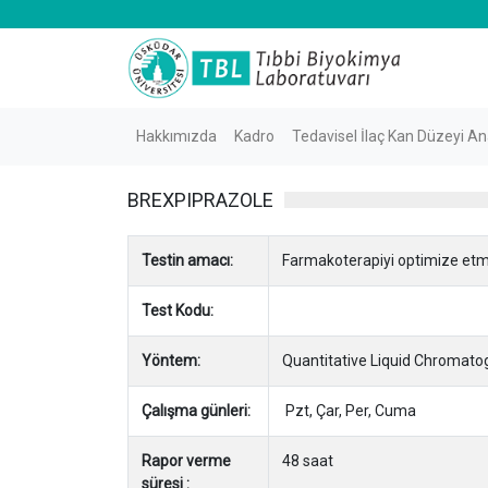
Hakkımızda
Kadro
Tedavisel İlaç Kan Düzeyi Ana
BREXPIPRAZOLE
Testin amacı:
Farmakoterapiyi optimize et
Test Kodu:
Yöntem:
Quantitative Liquid Chroma
Çalışma günleri:
Pzt, Çar, Per, Cuma
Rapor verme
48 saat
süresi :