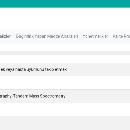
lizleri
Bağımlılık Yapan Madde Analizleri
Yönetmelikler
Kalite Pr
mek veya hasta uyumunu takip etmek
tography-Tandem Mass Spectrometry