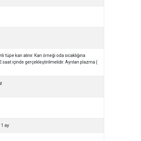
ı tüpe kan alınır. Kan örneği oda sıcaklığına
 saat içinde gerçekleştirilmelidir. Ayrılan plazma (
iz
 1 ay