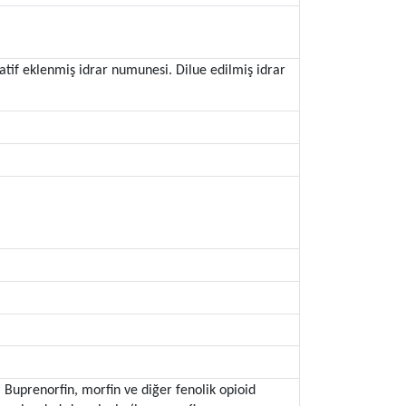
atif eklenmiş idrar numunesi. Dilue edilmiş idrar
 Buprenorfin, morfin ve diğer fenolik opioid