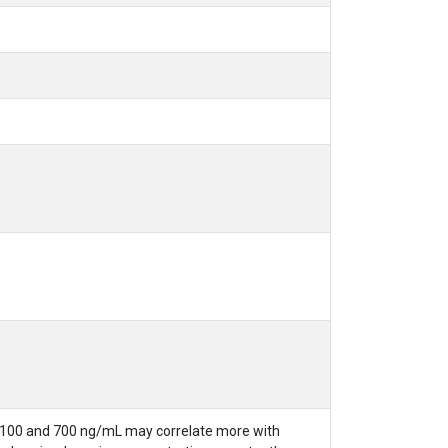
n 100 and 700 ng/mL may correlate more with