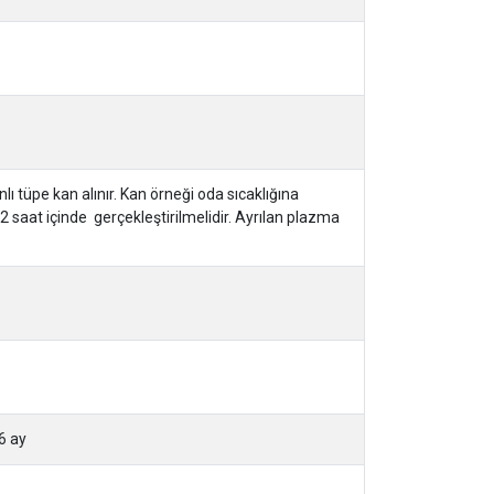
ı tüpe kan alınır. Kan örneği oda sıcaklığına
 2 saat içinde gerçekleştirilmelidir. Ayrılan plazma
6 ay