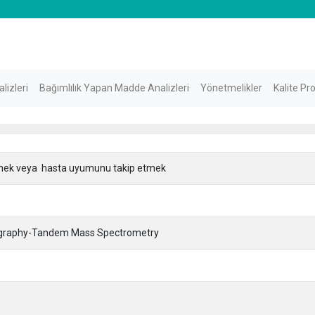
lizleri
Bağımlılık Yapan Madde Analizleri
Yönetmelikler
Kalite Pr
mek veya hasta uyumunu takip etmek
tography-Tandem Mass Spectrometry