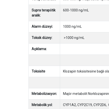
Supra terapötik
600-1000 ng/mL
aralık:
Alarm düzeyi:
1000 ng/mL
Toksik düzey:
>1000 ng/mL
Açıklama:
Toksisite
Klozapin toksisitesine bağlı ol
Metabolizasyon:
Majör metabolit Norklozapinin a
Metabolik yol:
CYP1A2, CYP2C19, CYP2D6, 