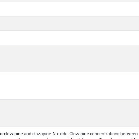
norclozapine and clozapine-N-oxide. Clozapine concentrations betwee