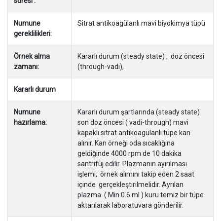
süresi :
Numune
Sitrat antikoagülanlı mavi biyokimya tüpü
gereklilikleri:
Örnek alma
Kararlı durum (steady state) , doz öncesi
zamanı:
(through-vadi),
Kararlı durum
Numune
Kararlı durum şartlarında (steady state)
hazırlama:
son doz öncesi ( vadi-through) mavi
kapaklı sitrat antikoagülanlı tüpe kan
alınır. Kan örneği oda sıcaklığına
geldiğinde 4000 rpm de 10 dakika
santrifüj edilir. Plazmanın ayırılması
işlemi, örnek alımını takip eden 2 saat
içinde gerçekleştirilmelidir. Ayrılan
plazma ( Min:0.6 ml ) kuru temiz bir tüpe
aktarılarak laboratuvara gönderilir.