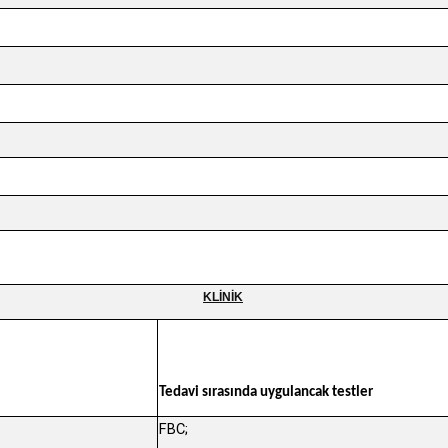
KLİNİK
Tedavi sırasında uygulancak testler
FBC;