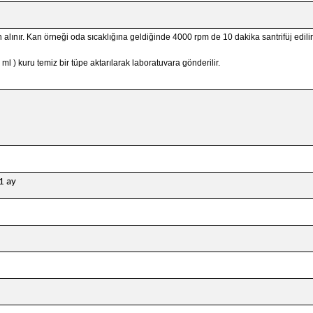
 alınır. Kan örneği oda sıcaklığına geldiğinde 4000 rpm de 10 dakika santrifüj edilir
ml ) kuru temiz bir tüpe aktarılarak laboratuvara gönderilir.
1 ay