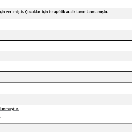
n verilmiştir. Çocuklar için terapötik aralık tanımlanmamıştır.
ulunmuştur.
.