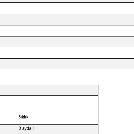
Sıklık
3 ayda 1