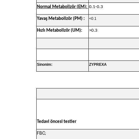
Normal Metabolizör (EM):
0.1-0.3
Yavaş Metabolizör (PM) :
<0.1
Hızlı Metabolizör (UM):
>0.3
Sinonim:
ZYPREXA
Tedavi öncesi testler
FBC;