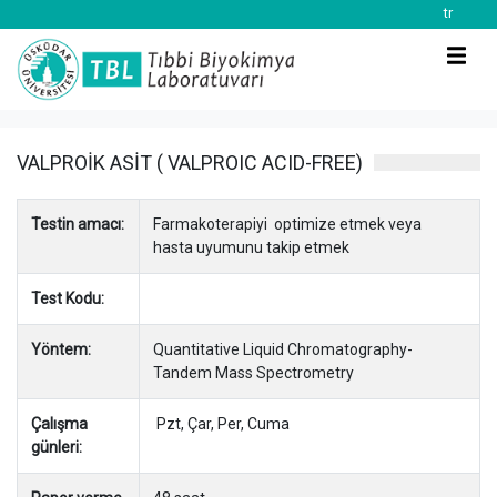
tr
VALPROİK ASİT ( VALPROIC ACID-FREE)
Testin amacı:
Farmakoterapiyi optimize etmek veya
hasta uyumunu takip etmek
Test Kodu:
Yöntem:
Quantitative Liquid Chromatography-
Tandem Mass Spectrometry
Çalışma
Pzt, Çar, Per, Cuma
günleri: