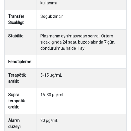
kullanımı
Transfer
Soğuk zincir
Sıcaklığı:
Stabilite:
Plazmanın ayrılmasından sonra : Ortam
sıcaklığında 24 saat, buzdolabında 7 gün,
dondurulmuş halde 1 ay
Fenotipleme:
Terapötik
5-15 µg/mL
aralık:
Supra
15-30 µg/mL
terapötik
aralık:
Alarm
30 µg/mL
düzeyi: