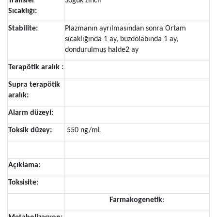
Transfer
Soğuk zincir
Sıcaklığı:
Stabilite:
Plazmanın ayrılmasından sonra Ortam
sıcaklığında 1 ay, buzdolabında 1 ay,
dondurulmuş halde2 ay
Terapötik aralık :
Supra terapötik
aralık:
Alarm düzeyi:
Toksik düzey:
550 ng/mL
Açıklama:
Toksisite:
Farmakogenetik
: