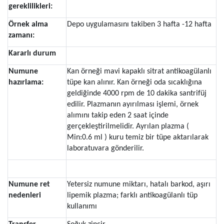
gereklilikleri:
Örnek alma
Depo uygulamasını takiben 3 hafta -12 hafta
zamanı:
Kararlı durum
Numune
Kan örneği mavi kapaklı sitrat antikoagülanlı
hazırlama:
tüpe kan alınır. Kan örneği oda sıcaklığına
geldiğinde 4000 rpm de 10 dakika santrifüj
edilir. Plazmanın ayırılması işlemi, örnek
alımını takip eden 2 saat içinde
gerçekleştirilmelidir. Ayrılan plazma (
Min:0.6 ml ) kuru temiz bir tüpe aktarılarak
laboratuvara gönderilir.
Numune ret
Yetersiz numune miktarı, hatalı barkod, aşırı
nedenleri
lipemik plazma; farklı antikoagülanlı tüp
kullanımı